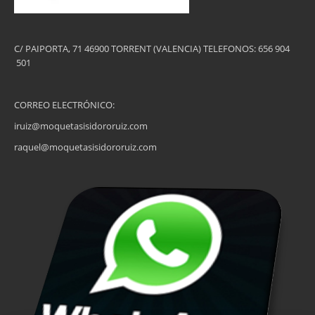
C/ PAIPORTA, 71 46900 TORRENT (VALENCIA) TELEFONOS: 656 904
501
CORREO ELECTRÓNICO:
iruiz@moquetasisidororuiz.com
raquel@moquetasisidororuiz.com