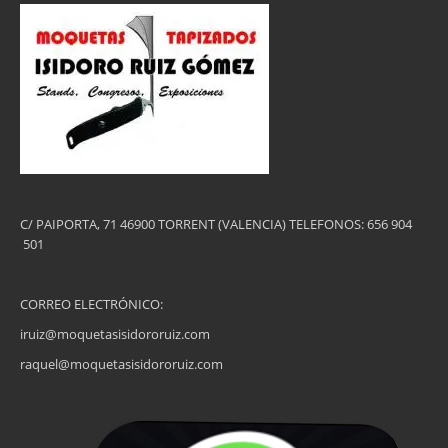
C/ PAIPORTA, 71 46900 TORRENT (VALENCIA) TELEFONOS: 656 904
501
CORREO ELECTRÓNICO:
iruiz@moquetasisidororuiz.com
raquel@moquetasisidororuiz.com