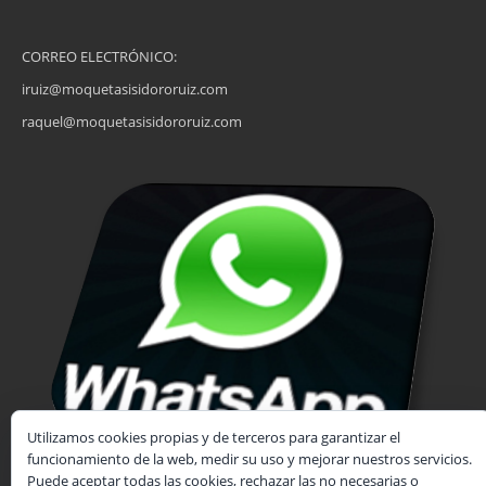
CORREO ELECTRÓNICO:
iruiz@moquetasisidororuiz.com
raquel@moquetasisidororuiz.com
Utilizamos cookies propias y de terceros para garantizar el
funcionamiento de la web, medir su uso y mejorar nuestros servicios.
Puede aceptar todas las cookies, rechazar las no necesarias o