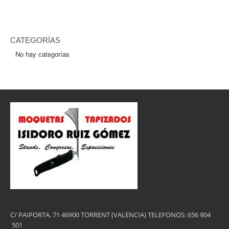
CATEGORÍAS
No hay categorías
C/ PAIPORTA, 71 46900 TORRENT (VALENCIA) TELEFONOS: 656 904
501