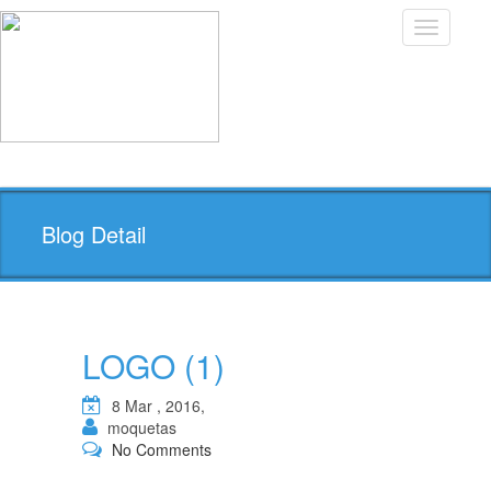
Toggle
navigatio
Blog Detail
LOGO (1)
8 Mar , 2016,
moquetas
No Comments